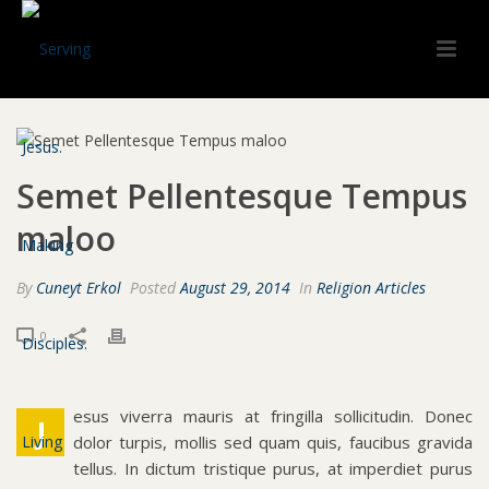
Semet Pellentesque Tempus
maloo
By
Cuneyt Erkol
Posted
August 29, 2014
In
Religion Articles
0
esus viverra mauris at fringilla sollicitudin. Donec
J
dolor turpis, mollis sed quam quis, faucibus gravida
tellus. In dictum tristique purus, at imperdiet purus