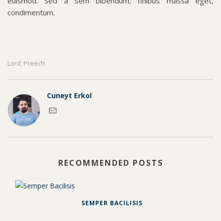
euismod. Sed a sem bibendum, finibus massa eget,
condimentum.
Lord
Preech
,
Cuneyt Erkol
RECOMMENDED POSTS
SEMPER BACILISIS