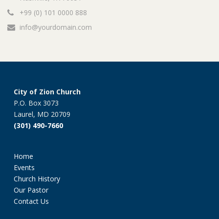
+99 (0) 101 0000 888
info@yourdomain.com
City of Zion Church
P.O. Box 3073
Laurel, MD 20709
(301) 490-7660
Home
Events
Church History
Our Pastor
Contact Us