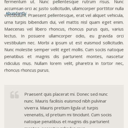
fermentum ut. Nunc pellentesque rutrum risus. Nunc
accumsan orci ac justo sollicitudin, ullamcorper porttitor nulla
vestibulum. Praesent pellentesque, erat vel aliquet vehicula,
urna turpis bibendum dui, vel mattis nisl quam eget enim.
Maecenas vel libero rhoncus, rhoncus purus quis, varius
lectus. In posuere ullamcorper odio, eu gravida orci
vestibulum nec. Morbi a ipsum ut est euismod sollicitudin.
Nunc molestie semper velit eget mollis. Cum sociis natoque
penatibus et magnis dis parturient montes, nascetur
ridiculus mus. Nullam lorem velit, pharetra in tortor nec,
rhoncus rhoncus purus.
Praesent quis placerat mi. Donec sed nunc
nunc. Mauris facilisis euismod nibh pulvinar
viverra. Mauris pretium ligula ut turpis
venenatis, id pretium mi tincidunt. Cum sociis
natoque penatibus et magnis dis parturient