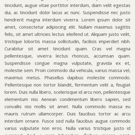
tincidunt, augue vitae porttitor interdum, diam velit egestas
dui, ac tincidunt dolor lacus ac nunc. Suspendisse nec justo
hendrerit magna interdum viverra. Lorem ipsum dolor sit
amet, consectetur adipiscing elit. Nullam maximus sagittis
felis, sit amet ultricies lectus eleifend ut. Aliquam justo velit,
tristique lobortis massa sollicitudin, facilisis imperdiet nibh.
Curabitur sit amet tincidunt quam. Cras vel magna
pellentesque, viverra lectus rhoncus, accumsan quam.
Suspendisse congue magna vulputate, gravida ex et,
molestie sem. Proin commodo dui vehicula, varius massa vel,
maximus metus. Phasellus dapibus molestie commodo.
Pellentesque non tortor blandit, fermentum velit a, feugiat
lorem. Duis nulla libero, scelerisque id arcu non, pellentesque
elementum nisi. Aenean condimentum libero sapien, sed
convallis nisi mollis sit amet. Nulla commodo massa eu
mauris rutrum ullamcorper. Duis faucibus tortor ac arcu
interdum ornare. Fusce sed nulla faucibus augue commodo
varius vulputate non eros. Nulla varius tristique justo id