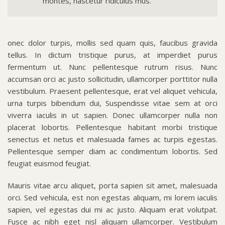
montes, nascetur ridiculus mus.
onec dolor turpis, mollis sed quam quis, faucibus gravida
tellus. In dictum tristique purus, at imperdiet purus
fermentum ut. Nunc pellentesque rutrum risus. Nunc
accumsan orci ac justo sollicitudin, ullamcorper porttitor nulla
vestibulum. Praesent pellentesque, erat vel aliquet vehicula,
urna turpis bibendum dui, Suspendisse vitae sem at orci
viverra iaculis in ut sapien. Donec ullamcorper nulla non
placerat lobortis. Pellentesque habitant morbi tristique
senectus et netus et malesuada fames ac turpis egestas.
Pellentesque semper diam ac condimentum lobortis. Sed
feugiat euismod feugiat.
Mauris vitae arcu aliquet, porta sapien sit amet, malesuada
orci. Sed vehicula, est non egestas aliquam, mi lorem iaculis
sapien, vel egestas dui mi ac justo. Aliquam erat volutpat.
Fusce ac nibh eget nisl aliquam ullamcorper. Vestibulum